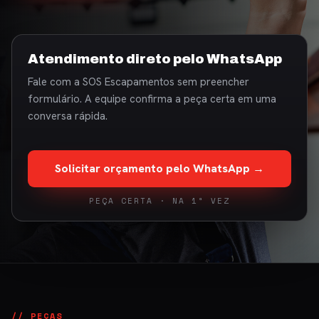
Atendimento direto pelo WhatsApp
Fale com a SOS Escapamentos sem preencher
formulário. A equipe confirma a peça certa em uma
conversa rápida.
Solicitar orçamento pelo WhatsApp →
PEÇA CERTA · NA 1ª VEZ
// PEÇAS