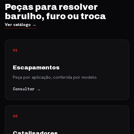
Peças para resolver
barulho, furo ou troca
Ver catálogo →
01
Escapamentos
Peça por aplicação, conferida por modelo.
Consultar →
02
Catalisadores