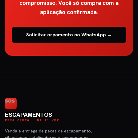
compromisso. Você só compra com a
aplicação confirmada.
Solicitar orçamento no WhatsApp →
SOS
ESCAPAMENTOS
PEÇA CERTA · NA 1ª VEZ
Venda e entrega de peças de escapamento,
silenciosos, catalisadores e componentes.