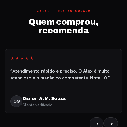
★★★★★ 5,0 NO GOOGLE
Quem comprou,
recomenda
★★★★★
“Atendimento rápido e preciso. O Alex é muito
atencioso e o mecânico competente. Nota 10!”
Osmar A. M. Souza
OS
Cliente verificado
‹
›