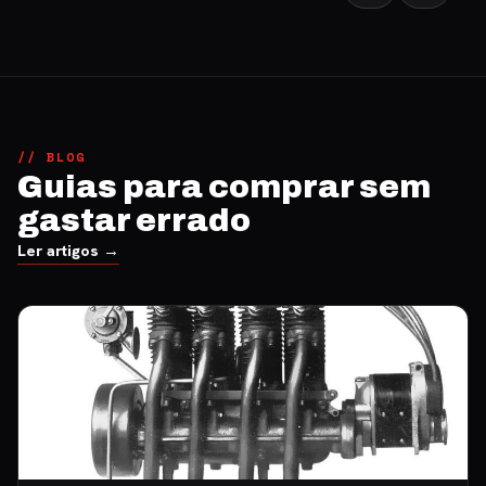
// BLOG
Guias para comprar sem
gastar errado
Ler artigos →