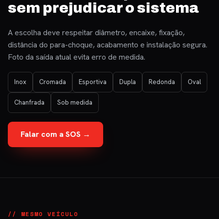
sem prejudicar o sistema
A escolha deve respeitar diâmetro, encaixe, fixação,
distância do para-choque, acabamento e instalação segura.
Foto da saída atual evita erro de medida.
Inox
Cromada
Esportiva
Dupla
Redonda
Oval
Chanfrada
Sob medida
Falar com a SOS →
// MESMO VEÍCULO