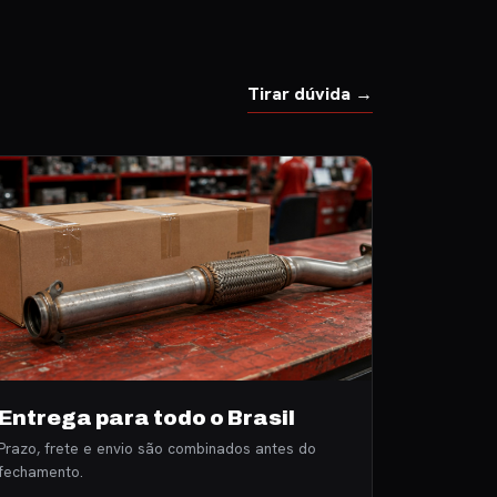
Tirar dúvida →
Entrega para todo o Brasil
Prazo, frete e envio são combinados antes do
fechamento.