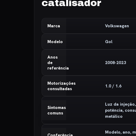
catalisador
Marca
Volkswagen
Modelo
Gol
Anos
de
2008-2023
referência
Motorizações
1.0 / 1.6
consultadas
Luz da injeção,
Sintomas
potência, cons
comuns
metálico
Modelo, ano, m
Conferência