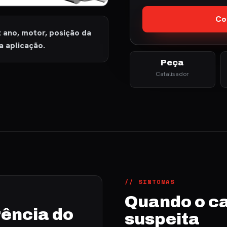
Co
: ano, motor, posição da
a aplicação.
Peça
Catalisador
// SINTOMAS
Quando o ca
ência do
suspeita