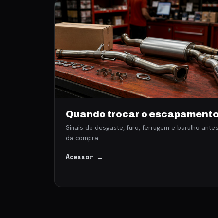
Quando trocar o escapament
Sinais de desgaste, furo, ferrugem e barulho ante
da compra.
Acessar →