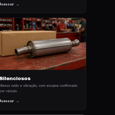
Acessar →
Silenciosos
Menos ruído e vibração, com encaixe confirmado
por veículo.
Acessar →