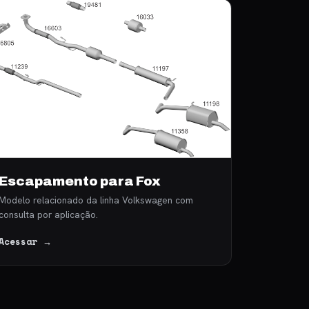
Escapamento para Fox
Modelo relacionado da linha Volkswagen com
consulta por aplicação.
Acessar →