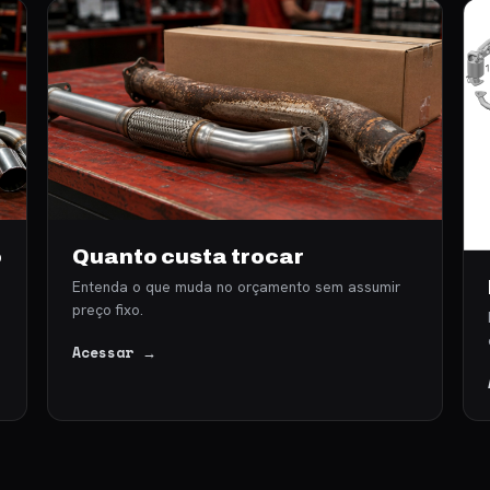
o
Quanto custa trocar
s
Entenda o que muda no orçamento sem assumir
preço fixo.
Acessar →