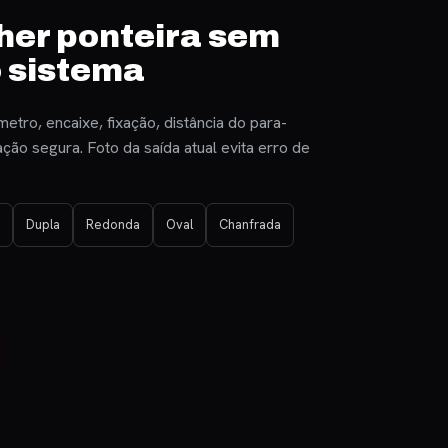
her ponteira sem
o sistema
etro, encaixe, fixação, distância do para-
ção segura. Foto da saída atual evita erro de
Dupla
Redonda
Oval
Chanfrada