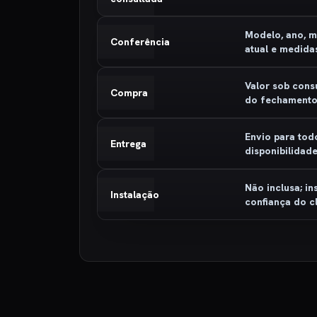
Modelo, ano, m
Conferência
atual e medida
Valor sob cons
Compra
do fechament
Envio para tod
Entrega
disponibilidad
Não inclusa; in
Instalação
confiança do cl