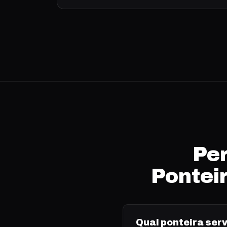
Per
Pontei
Qual ponteira serv