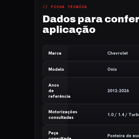
// FICHA TÉCNICA
Dados para confer
aplicação
Marca
Chevrolet
Modelo
Onix
Anos
de
2012-2026
referência
Motorizações
1.0 / 1.4 / Tur
consultadas
Peça
Ponteira de e
consultada