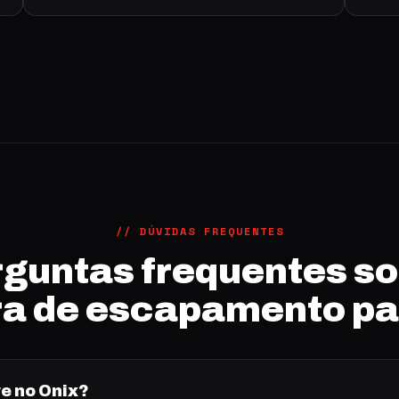
// DÚVIDAS FREQUENTES
guntas frequentes s
ra de escapamento pa
e no Onix?