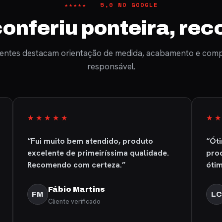
★★★★★ 5,0 NO GOOGLE
onferiu ponteira, re
ientes destacam orientação de medida, acabamento e com
responsável.
★★★★★
★
“Fui muito bem atendido, produto
“Ót
excelente de primeiríssima qualidade.
prod
Recomendo com certeza.”
ótim
Fábio Martins
FM
LC
Cliente verificado