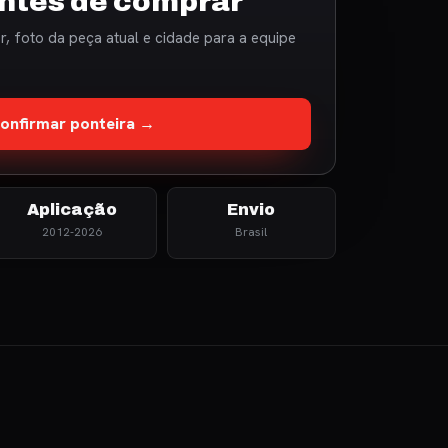
ntes de comprar
, foto da peça atual e cidade para a equipe
onfirmar ponteira →
Aplicação
Envio
2012-2026
Brasil