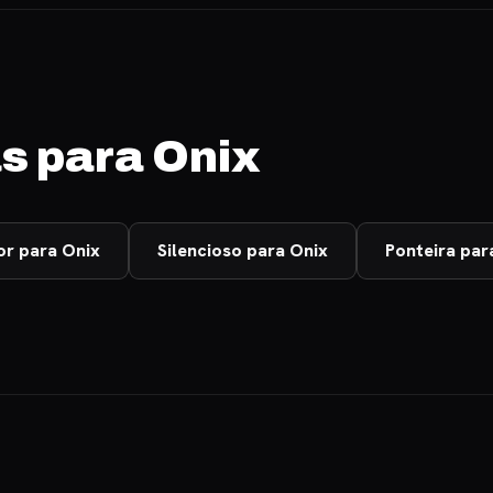
s para Onix
or para Onix
Silencioso para Onix
Ponteira par