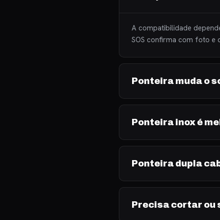
A compatibilidade depende
SOS confirma com foto e d
Ponteira muda o s
Ponteira inox é m
Ponteira dupla ca
Precisa cortar ou 