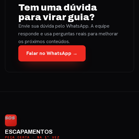
Tem uma dúvida
para virar guia?
Envie sua dúvida pelo WhatsApp. A equipe
responde e usa perguntas reais para melhorar
os próximos conteúdos.
Falar no WhatsApp →
SOS
ESCAPAMENTOS
PEÇA CERTA · NA 1ª VEZ