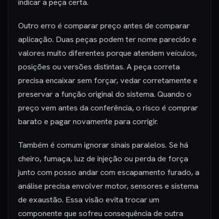
indicar a peça certa.
Outro erro é comparar preço antes de comparar
aplicação. Duas peças podem ter nome parecido e
valores muito diferentes porque atendem veículos,
posições ou versões distintas. A peça correta
precisa encaixar sem forçar, vedar corretamente e
preservar a função original do sistema. Quando o
preço vem antes da conferência, o risco é comprar
barato e pagar novamente para corrigir.
Também é comum ignorar sinais paralelos. Se há
cheiro, fumaça, luz de injeção ou perda de força
junto com posso andar com escapamento furado, a
análise precisa envolver motor, sensores e sistema
de exaustão. Essa visão evita trocar um
componente que sofreu consequência de outra