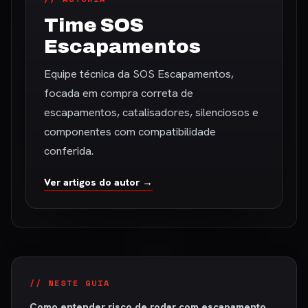
Time SOS
Escapamentos
Equipe técnica da SOS Escapamentos,
focada em compra correta de
escapamentos, catalisadores, silenciosos e
componentes com compatibilidade
conferida.
Ver artigos do autor →
// NESTE GUIA
Como entender risco de rodar com escapamento