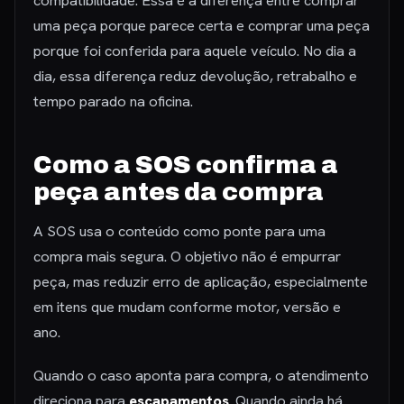
uma peça porque parece certa e comprar uma peça
porque foi conferida para aquele veículo. No dia a
dia, essa diferença reduz devolução, retrabalho e
tempo parado na oficina.
Como a SOS confirma a
peça antes da compra
A SOS usa o conteúdo como ponte para uma
compra mais segura. O objetivo não é empurrar
peça, mas reduzir erro de aplicação, especialmente
em itens que mudam conforme motor, versão e
ano.
Quando o caso aponta para compra, o atendimento
direciona para
escapamentos
. Quando ainda há