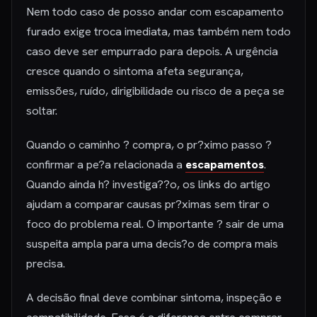
Nem todo caso de posso andar com escapamento
furado exige troca imediata, mas também nem todo
caso deve ser empurrado para depois. A urgência
cresce quando o sintoma afeta segurança,
emissões, ruído, dirigibilidade ou risco de a peça se
soltar.
Quando o caminho ? compra, o pr?ximo passo ?
confirmar a pe?a relacionada a
escapamentos
.
Quando ainda h? investiga??o, os links do artigo
ajudam a comparar causas pr?ximas sem tirar o
foco do problema real. O importante ? sair de uma
suspeita ampla para uma decis?o de compra mais
precisa.
A decisão final deve combinar sintoma, inspeção e
compatibilidade. Essa é a diferença entre comprar