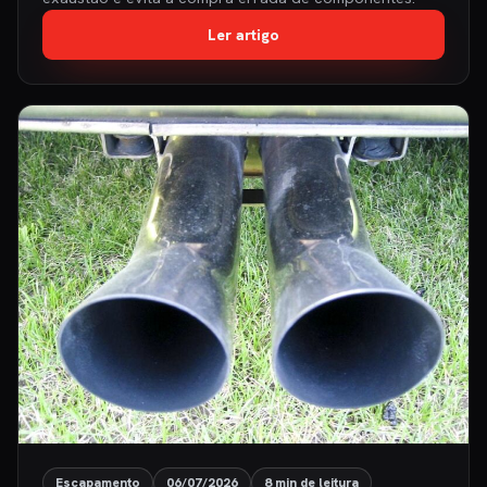
Ler artigo
Escapamento
06/07/2026
8 min de leitura