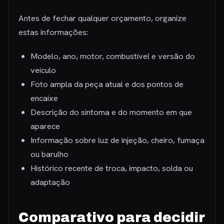
Antes de fechar qualquer orçamento, organize
estas informações:
Modelo, ano, motor, combustível e versão do
veículo
Foto ampla da peça atual e dos pontos de
encaixe
Descrição do sintoma e do momento em que
aparece
Informação sobre luz de injeção, cheiro, fumaça
ou barulho
Histórico recente de troca, impacto, solda ou
adaptação
Comparativo para decidir