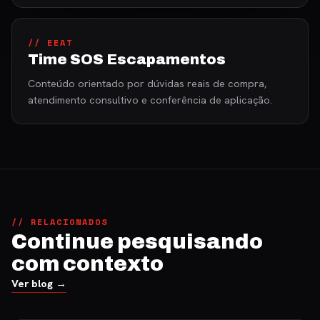
// EEAT
Time SOS Escapamentos
Conteúdo orientado por dúvidas reais de compra,
atendimento consultivo e conferência de aplicação.
// RELACIONADOS
Continue pesquisando
com contexto
Ver blog →