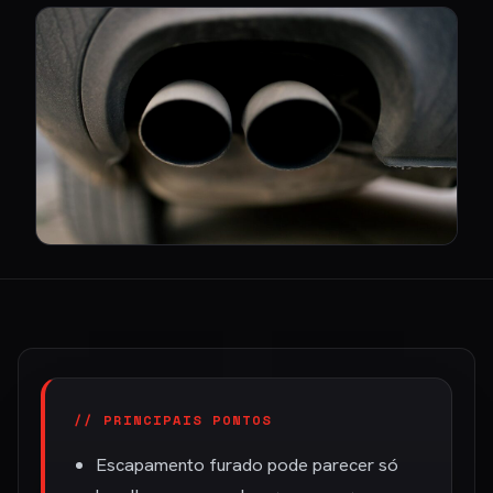
// PRINCIPAIS PONTOS
Escapamento furado pode parecer só