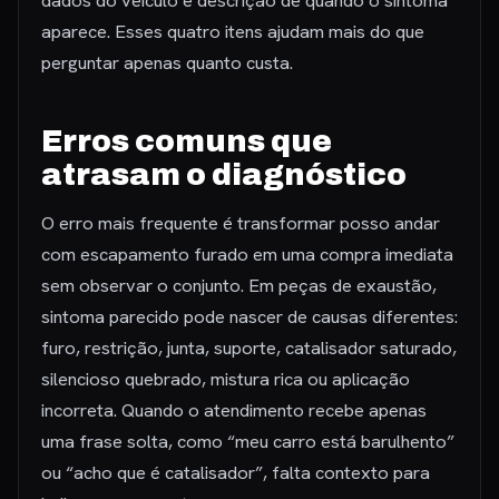
aparece. Esses quatro itens ajudam mais do que
perguntar apenas quanto custa.
Erros comuns que
atrasam o diagnóstico
O erro mais frequente é transformar posso andar
com escapamento furado em uma compra imediata
sem observar o conjunto. Em peças de exaustão,
sintoma parecido pode nascer de causas diferentes:
furo, restrição, junta, suporte, catalisador saturado,
silencioso quebrado, mistura rica ou aplicação
incorreta. Quando o atendimento recebe apenas
uma frase solta, como “meu carro está barulhento”
ou “acho que é catalisador”, falta contexto para