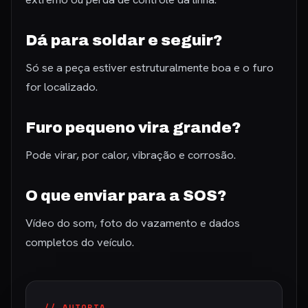
Dá para soldar e seguir?
Só se a peça estiver estruturalmente boa e o furo
for localizado.
Furo pequeno vira grande?
Pode virar, por calor, vibração e corrosão.
O que enviar para a SOS?
Vídeo do som, foto do vazamento e dados
completos do veículo.
// AUTORIA