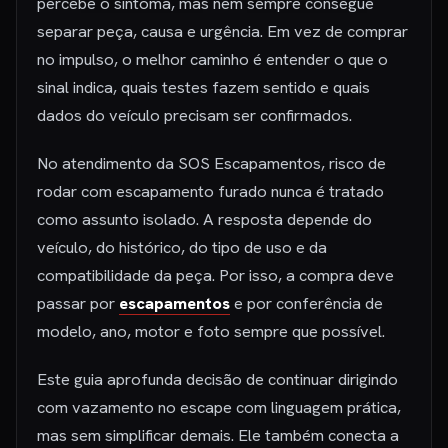
percebe o sintoma, mas nem sempre consegue
separar peça, causa e urgência. Em vez de comprar
no impulso, o melhor caminho é entender o que o
sinal indica, quais testes fazem sentido e quais
dados do veículo precisam ser confirmados.
No atendimento da SOS Escapamentos, risco de
rodar com escapamento furado nunca é tratado
como assunto isolado. A resposta depende do
veículo, do histórico, do tipo de uso e da
compatibilidade da peça. Por isso, a compra deve
passar por
escapamentos
e por conferência de
modelo, ano, motor e foto sempre que possível.
Este guia aprofunda decisão de continuar dirigindo
com vazamento no escape com linguagem prática,
mas sem simplificar demais. Ele também conecta a