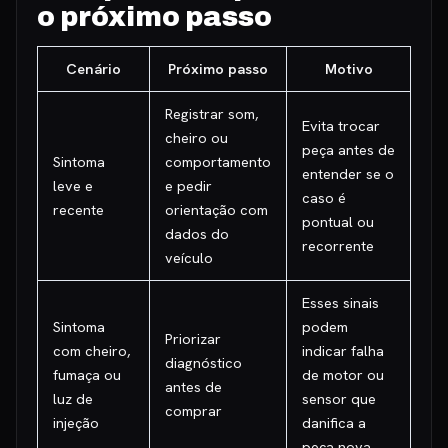
o próximo passo
Cenário
Próximo passo
Motivo
Registrar som,
Evita trocar
cheiro ou
peça antes de
Sintoma
comportamento
entender se o
leve e
e pedir
caso é
recente
orientação com
pontual ou
dados do
recorrente
veículo
Esses sinais
Sintoma
podem
Priorizar
com cheiro,
indicar falha
diagnóstico
fumaça ou
de motor ou
antes de
luz de
sensor que
comprar
injeção
danifica a
peça nova