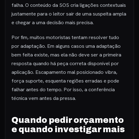
falha. O conteúdo da SOS cria ligações contextuais
justamente para o leitor sair de uma suspeita ampla
e chegar a uma decisão mais precisa.
Por fim, muitos motoristas tentam resolver tudo
por adaptação. Em alguns casos uma adaptação
bem feita existe, mas ela não deve ser a primeira
resposta quando há peça correta disponível por
aplicação. Escapamento mal posicionado vibra,
força suporte, esquenta regiões erradas e pode
falhar antes do tempo. Por isso, a conferência
técnica vem antes da pressa.
Quando pedir orçamento
e quando investigar mais