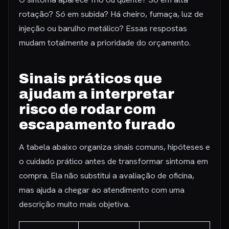
rotação? Só em subida? Há cheiro, fumaça, luz de
injeção ou barulho metálico? Essas respostas
mudam totalmente a prioridade do orçamento.
Sinais práticos que
ajudam a interpretar
risco de rodar com
escapamento furado
A tabela abaixo organiza sinais comuns, hipóteses e
o cuidado prático antes de transformar sintoma em
compra. Ela não substitui a avaliação de oficina,
mas ajuda a chegar ao atendimento com uma
descrição muito mais objetiva.