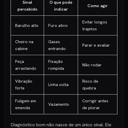
Sinal
O que pode
Como agir
percebido
indicar
Evitar longos
Barulho alto
Furo ativo
trajetos
Cheiro na
Gases
Parar e avaliar
cabine
entrando
Peça
Fixação
Não rodar
arrastando
rompida
Vibração
Risco de
Linha solta
forte
quebra
Fuligem em
Corrigir antes
Vazamento
emenda
de piorar
Diagnóstico bom não nasce de um único sinal. Ele