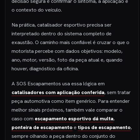
decisão segura é confirmar o sintoma, a aplicação e
o contexto do veículo.
Na prática, catalisador esportivo precisa ser
interpretado dentro do sistema completo de
exaustão. O caminho mais confiável é cruzar o que o
motorista percebe com dados objetivos: modelo,
ano, motor, versão, foto da peça atual e, quando
houver, diagnóstico da oficina.
A SOS Escapamentos usa essa lógica em
catalisadores com aplicação conferida
, sem tratar
peça automotiva como item genérico. Para entender
melhor sinais próximos, também vale comparar o
caso com
escapamento esportivo dá multa
,
ponteira de escapamento
e
tipos de escapamento
,
sempre olhando a peça dentro do conjunto do