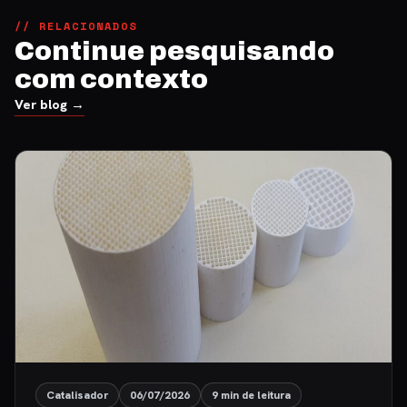
// RELACIONADOS
Continue pesquisando
com contexto
Ver blog →
Catalisador
06/07/2026
9 min de leitura