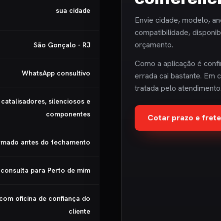
sua cidade
Envie cidade, modelo, an
compatibilidade, disponi
orçamento.
São Gonçalo - RJ
Como a aplicação é confi
WhatsApp consultivo
errada cai bastante. Em c
tratada pelo atendimento
catalisadores, silenciosos e
componentes
Cotar prazo e fre
irmado antes do fechamento
 consulta para Perto de mim
 com oficina de confiança do
cliente