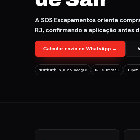
A SOS Escapamentos orienta compra 
RJ, confirmando a aplicação antes 
Calcular envio no WhatsApp →
V
★★★★★ 5,0 no Google
RJ e Brasil
Tuper