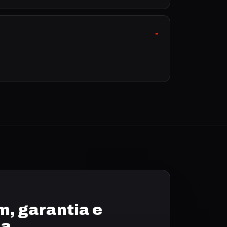
, garantia e
ia