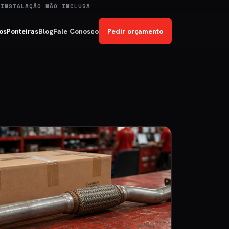
 INSTALAÇÃO NÃO INCLUSA
os
Ponteiras
Blog
Fale Conosco
Pedir orçamento