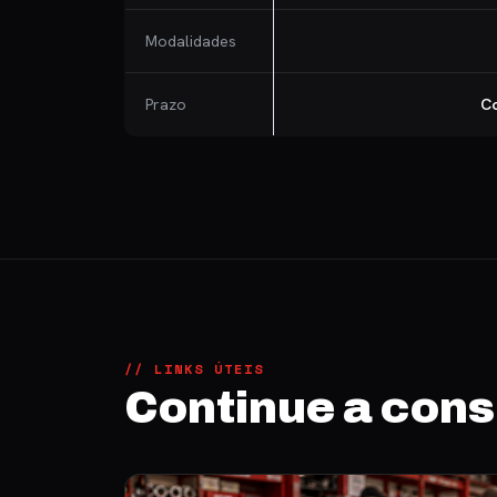
Modalidades
Prazo
Co
// LINKS ÚTEIS
Continue a con