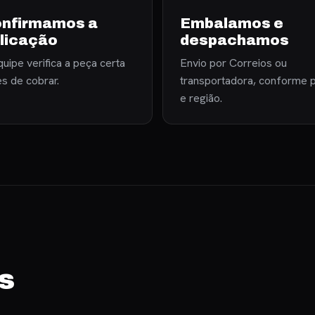
nfirmamos a
Embalamos e
licação
despachamos
uipe verifica a peça certa
Envio por Correios ou
es de cobrar.
transportadora, conforme 
e região.
s