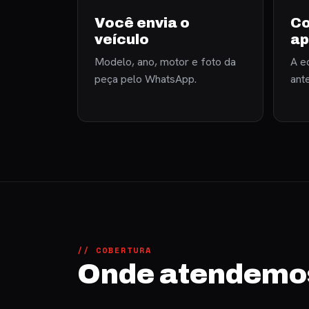
Você envia o
Co
veículo
ap
Modelo, ano, motor e foto da
A eq
peça pelo WhatsApp.
ant
// COBERTURA
Onde atendemo