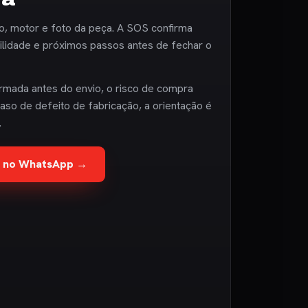
o, motor e foto da peça. A SOS confirma
bilidade e próximos passos antes de fechar o
rmada antes do envio, o risco de compra
aso de defeito de fabricação, a orientação é
.
te no WhatsApp →