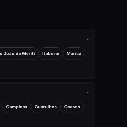
o João de Meriti
Itaboraí
Maricá
Campinas
Guarulhos
Osasco