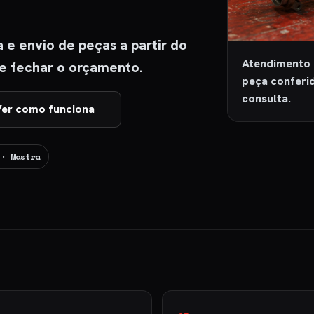
e envio de peças a partir do
Atendimento 
de fechar o orçamento.
peça conferi
consulta.
er como funciona
 · Mastra