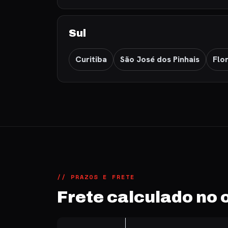
Sul
Curitiba
São José dos Pinhais
Flo
// PRAZOS E FRETE
Frete calculado no