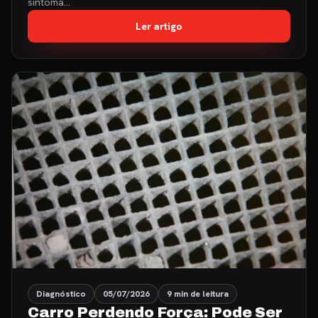
sintoma…
Ler artigo
Diagnóstico
05/07/2026
9 min de leitura
Carro Perdendo Força: Pode Ser