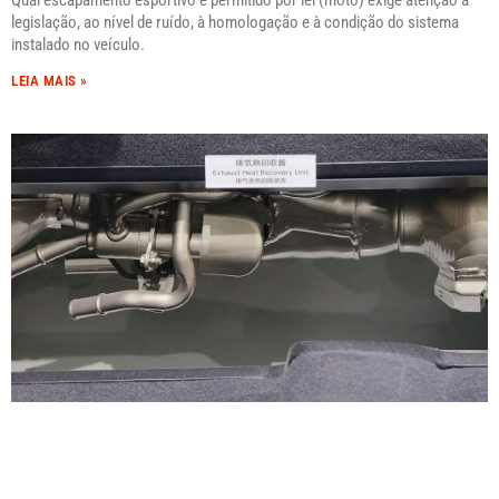
Qual escapamento esportivo é permitido por lei (moto) exige atenção à
legislação, ao nível de ruído, à homologação e à condição do sistema
instalado no veículo.
LEIA MAIS »