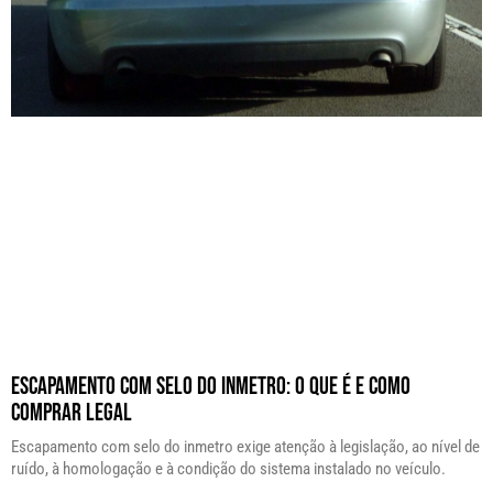
Escapamento com Selo do Inmetro: O Que É e Como
Comprar Legal
Escapamento com selo do inmetro exige atenção à legislação, ao nível de
ruído, à homologação e à condição do sistema instalado no veículo.