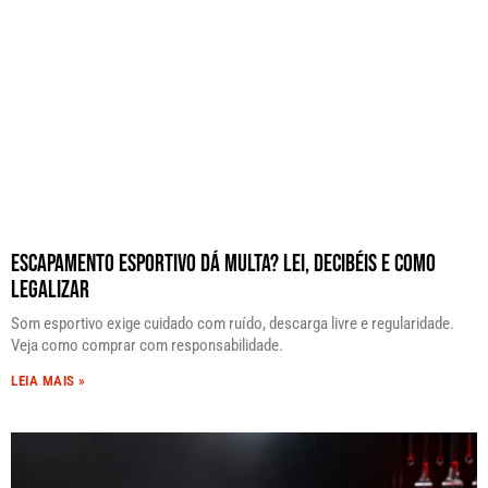
Escapamento Esportivo Dá Multa? Lei, Decibéis e Como
Legalizar
Som esportivo exige cuidado com ruído, descarga livre e regularidade.
Veja como comprar com responsabilidade.
LEIA MAIS »