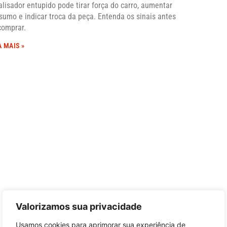
alisador entupido pode tirar força do carro, aumentar
sumo e indicar troca da peça. Entenda os sinais antes
comprar.
A MAIS »
Valorizamos sua privacidade
Usamos cookies para aprimorar sua experiência de