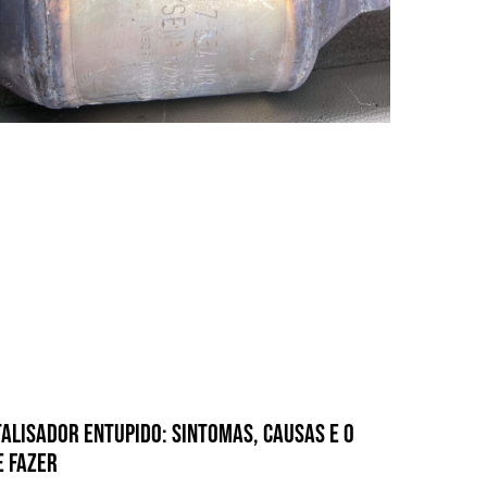
talisador Entupido: Sintomas, Causas e o
e Fazer