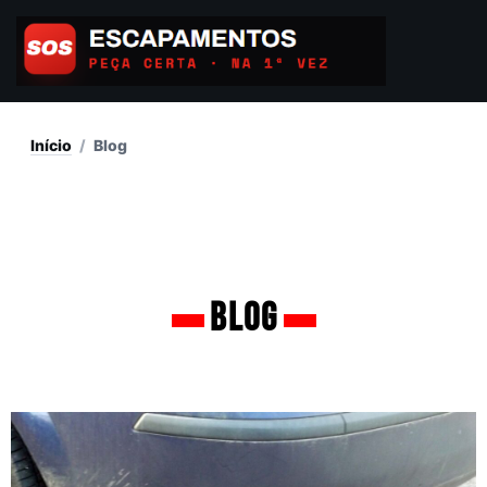
Ir
para
o
conteúdo
Início
/
Blog
Blog