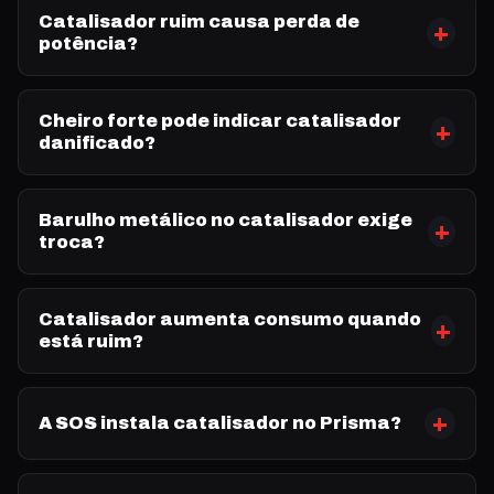
Catalisador ruim causa perda de
potência?
Cheiro forte pode indicar catalisador
danificado?
Barulho metálico no catalisador exige
troca?
Catalisador aumenta consumo quando
está ruim?
A SOS instala catalisador no Prisma?