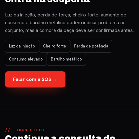
Luz da injeção, perda de força, cheiro forte, aumento de
consumo e barulho metálico podem indicar problema no
conjunto, mas a compra da peça deve ser confirmada antes.
Luz da injeção
Cheiro forte
Perda de potência
Consumo elevado
Barulho metálico
Falar com a SOS →
// LINKS ÚTEIS
Continue a consulta do