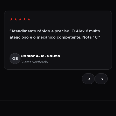
★★★★★
“Atendimento rápido e preciso. O Alex é muito
atencioso e o mecânico competente. Nota 10!”
Osmar A. M. Souza
OS
Cliente verificado
‹
›