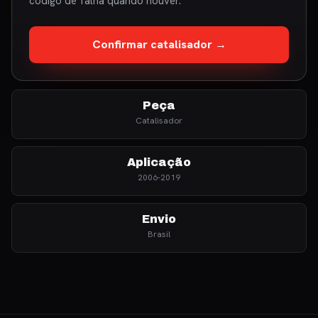
código de falha quando houver.
Confirmar catalisador →
Peça
Catalisador
Aplicação
2006-2019
Envio
Brasil