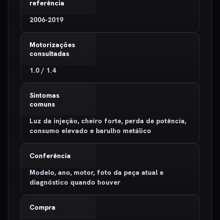
referência
2006-2019
Motorizações
consultadas
1.0 / 1.4
Sintomas
comuns
Luz da injeção, cheiro forte, perda de potência,
consumo elevado e barulho metálico
Conferência
Modelo, ano, motor, foto da peça atual e
diagnóstico quando houver
Compra