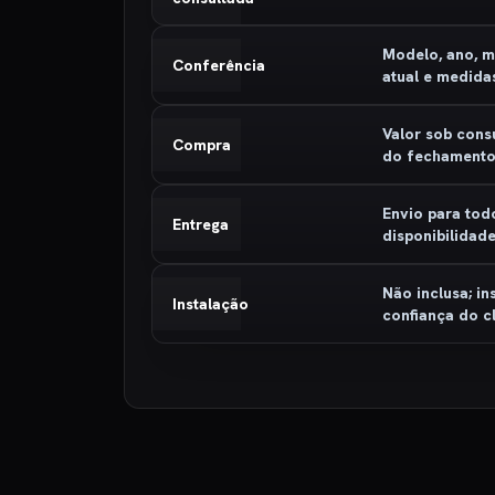
Modelo, ano, m
Conferência
atual e medida
Valor sob cons
Compra
do fechament
Envio para tod
Entrega
disponibilidad
Não inclusa; in
Instalação
confiança do cl