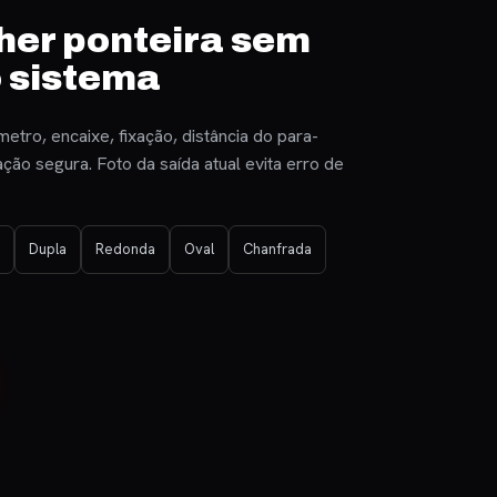
her ponteira sem
o sistema
etro, encaixe, fixação, distância do para-
ção segura. Foto da saída atual evita erro de
Dupla
Redonda
Oval
Chanfrada