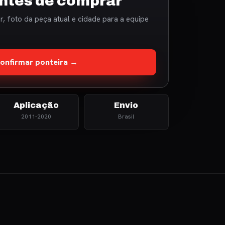
ntes de comprar
, foto da peça atual e cidade para a equipe
onfirmar ponteira →
Aplicação
Envio
2011-2020
Brasil