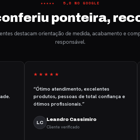
★★★★★ 5,0 NO GOOGLE
onferiu ponteira, re
ientes destacam orientação de medida, acabamento e com
responsável.
★★★★★
★
“Ótimo atendimento, excelentes
“A e
produtos, pessoas de total confiança e
foi 
ótimos profissionais.”
Leandro Cassimiro
LC
C
Cliente verificado