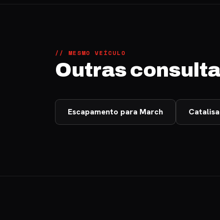
// MESMO VEÍCULO
Outras consult
Escapamento para March
Catalis