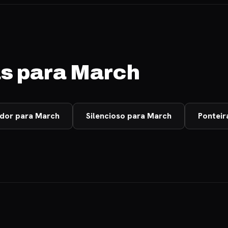
as para March
ador para March
Silencioso para March
Ponteir