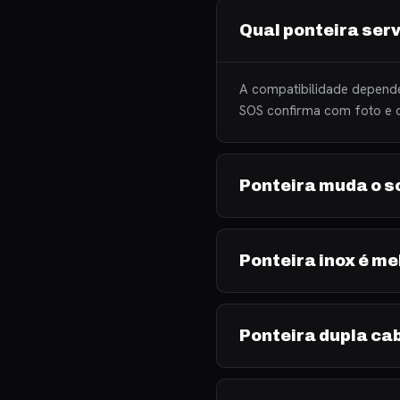
Qual ponteira ser
A compatibilidade depende
SOS confirma com foto e d
Ponteira muda o 
Ponteira inox é m
Ponteira dupla ca