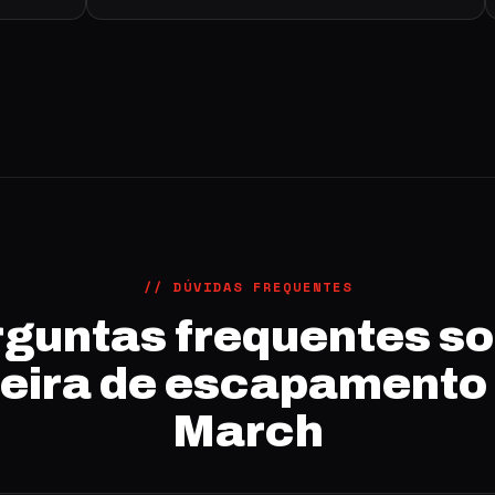
// DÚVIDAS FREQUENTES
guntas frequentes s
eira de escapamento
March