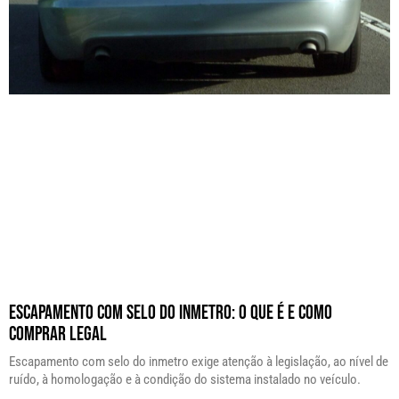
Escapamento com Selo do Inmetro: O Que É e Como
Comprar Legal
Escapamento com selo do inmetro exige atenção à legislação, ao nível de
ruído, à homologação e à condição do sistema instalado no veículo.