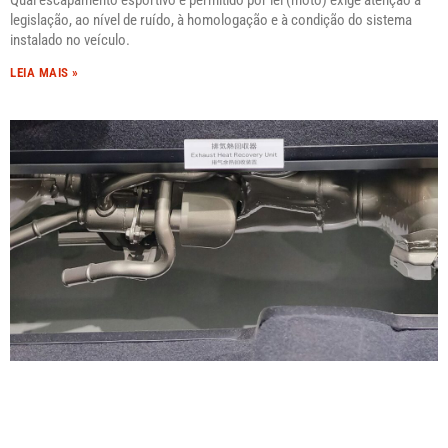
Qual escapamento esportivo é permitido por lei (moto) exige atenção à
legislação, ao nível de ruído, à homologação e à condição do sistema
instalado no veículo.
LEIA MAIS »