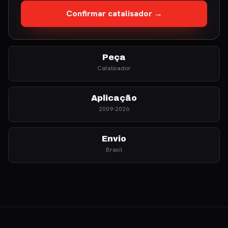
Confirmar catalisador →
Peça
Catalisador
Aplicação
2009-2026
Envio
Brasil