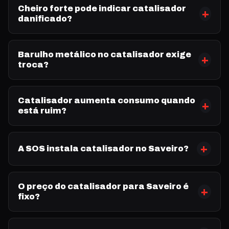
Cheiro forte pode indicar catalisador
danificado?
Barulho metálico no catalisador exige
troca?
Catalisador aumenta consumo quando
está ruim?
A SOS instala catalisador no Saveiro?
O preço do catalisador para Saveiro é
fixo?