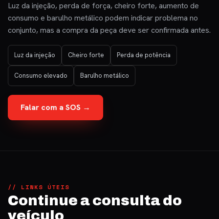
Luz da injeção, perda de força, cheiro forte, aumento de
consumo e barulho metálico podem indicar problema no
conjunto, mas a compra da peça deve ser confirmada antes.
Luz da injeção
Cheiro forte
Perda de potência
Consumo elevado
Barulho metálico
Falar com a SOS →
// LINKS ÚTEIS
Continue a consulta do
veículo