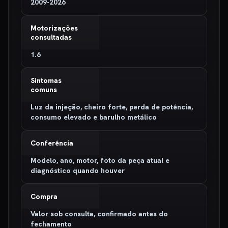
2009-2026
Motorizações
consultadas
1.6
Sintomas
comuns
Luz da injeção, cheiro forte, perda de potência,
consumo elevado e barulho metálico
Conferência
Modelo, ano, motor, foto da peça atual e
diagnóstico quando houver
Compra
Valor sob consulta, confirmado antes do
fechamento