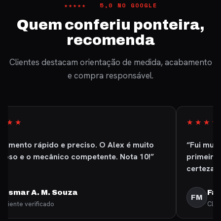
★★★★★ 5,0 NO GOOGLE
Quem conferiu ponteira,
recomenda
Clientes destacam orientação de medida, acabamento
e compra responsável.
★★★★★
“Fui muito bem atendido, produto excelente de
primeiríssima qualidade. Recomendo com
certeza.”
Fábio Martins
FM
Cliente verificado