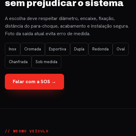
sem prejudicar o sistema
A escolha deve respeitar diâmetro, encaixe, fixação,
distância do para-choque, acabamento e instalação segura.
Foto da saída atual evita erro de medida.
Inox
Cromada
Esportiva
Dupla
Redonda
Oval
Chanfrada
Sob medida
Falar com a SOS →
// MESMO VEÍCULO