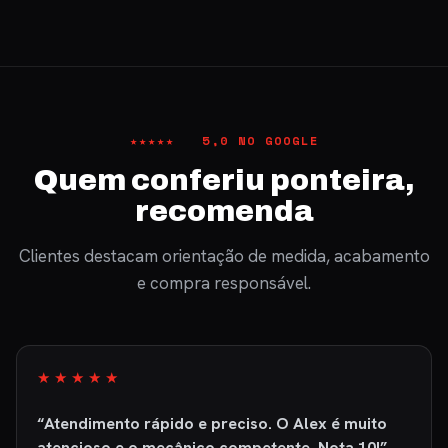
★★★★★ 5,0 NO GOOGLE
Quem conferiu ponteira,
recomenda
Clientes destacam orientação de medida, acabamento
e compra responsável.
★★★★★
“Atendimento rápido e preciso. O Alex é muito
atencioso e o mecânico competente. Nota 10!”