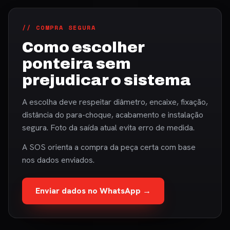
// COMPRA SEGURA
Como escolher
ponteira sem
prejudicar o sistema
A escolha deve respeitar diâmetro, encaixe, fixação,
distância do para-choque, acabamento e instalação
segura. Foto da saída atual evita erro de medida.
A SOS orienta a compra da peça certa com base
nos dados enviados.
Enviar dados no WhatsApp →