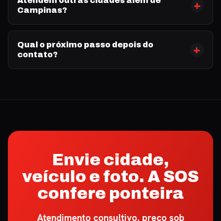
Atendem outras cidades além de
Campinas?
Qual o próximo passo depois do
contato?
Envie cidade,
veículo e foto. A SOS
confere ponteira
Atendimento consultivo, preço sob