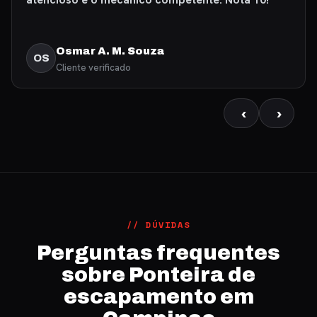
Osmar A. M. Souza
OS
Cliente verificado
‹
›
// DÚVIDAS
Perguntas frequentes
sobre Ponteira de
escapamento em