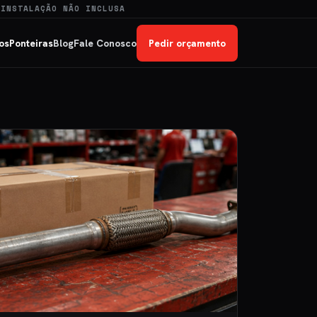
 INSTALAÇÃO NÃO INCLUSA
os
Ponteiras
Blog
Fale Conosco
Pedir orçamento