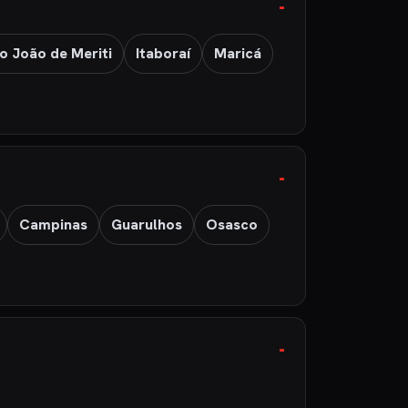
o João de Meriti
Itaboraí
Maricá
Campinas
Guarulhos
Osasco