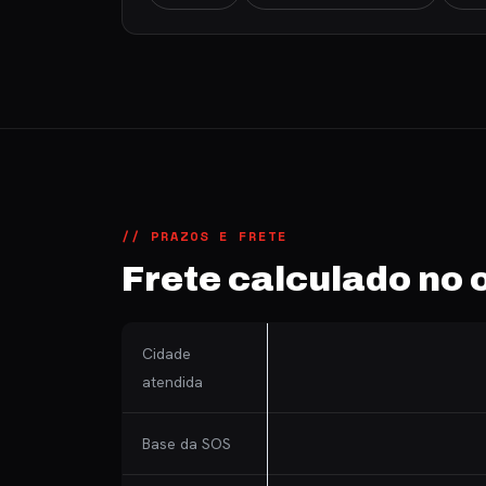
// PRAZOS E FRETE
Frete calculado no
Cidade
atendida
Base da SOS