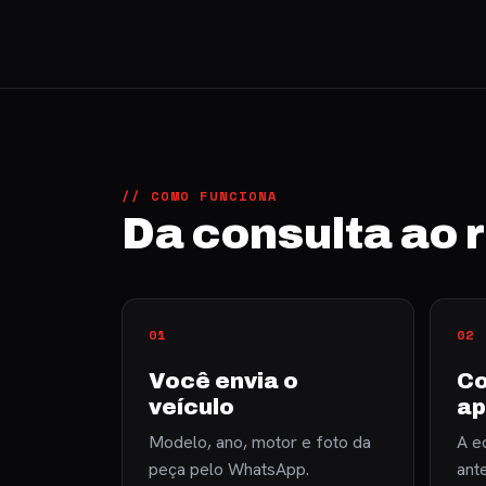
// COMO FUNCIONA
Da consulta ao
Você envia o
Co
veículo
ap
Modelo, ano, motor e foto da
A eq
peça pelo WhatsApp.
ant