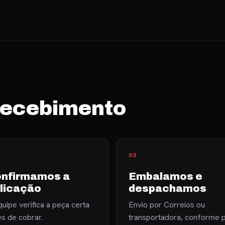
 recebimento
nfirmamos a
Embalamos e
licação
despachamos
uipe verifica a peça certa
Envio por Correios ou
es de cobrar.
transportadora, conforme 