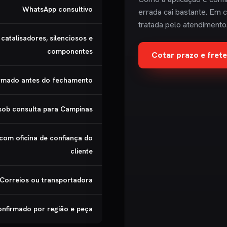
WhatsApp consultivo
errada cai bastante. Em c
tratada pelo atendimento
catalisadores, silenciosos e
componentes
Cotar prazo e fre
irmado antes do fechamento
 sob consulta para Campinas
 com oficina de confiança do
cliente
Correios ou transportadora
nfirmado por região e peça