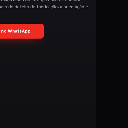
aso de defeito de fabricação, a orientação é
.
te no WhatsApp →