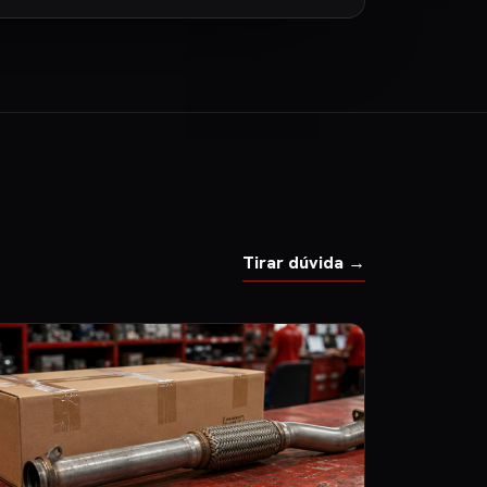
Tirar dúvida →