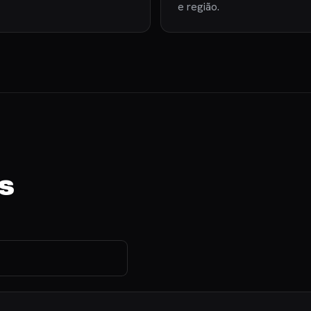
e região.
s