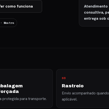
Atendimento 
er como funciona
consultiva, 
entrega sob c
 · Mastra
03
balagem
Rastreio
forçada
Envio acompanhado quando
 protegida para transporte.
aplicável.