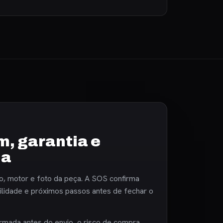
, garantia e
ia
o, motor e foto da peça. A SOS confirma
bilidade e próximos passos antes de fechar o
rmada antes do envio, o risco de compra