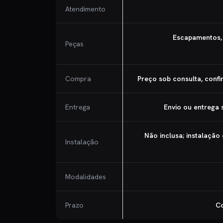
Atendimento
Escapamentos, 
Peças
Compra
Preço sob consulta, conf
Entrega
Envio ou entrega
Não inclusa; instalação
Instalação
Modalidades
Prazo
Co