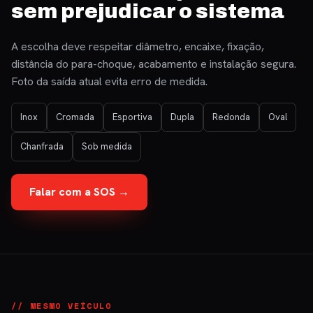
sem prejudicar o sistema
A escolha deve respeitar diâmetro, encaixe, fixação,
distância do para-choque, acabamento e instalação segura.
Foto da saída atual evita erro de medida.
Inox
Cromada
Esportiva
Dupla
Redonda
Oval
Chanfrada
Sob medida
Falar com a SOS →
// MESMO VEÍCULO