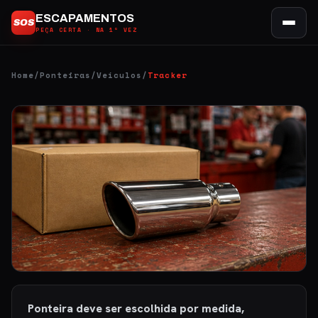
Ir
ESCAPAMENTOS
SOS
para
PEÇA CERTA · NA 1ª VEZ
o
conteúdo
Home
/
Ponteiras
/
Veículos
/
Tracker
Ponteira deve ser escolhida por medida,