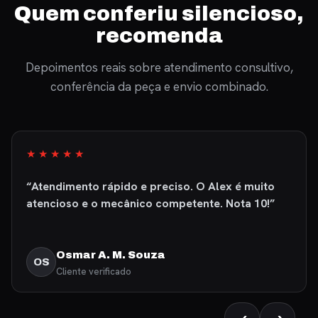
Quem conferiu silencioso,
recomenda
Depoimentos reais sobre atendimento consultivo,
conferência da peça e envio combinado.
★★★★★
“Fui muito bem atendido, produto excelente de
primeiríssima qualidade. Recomendo com
certeza.”
Fábio Martins
FM
Cliente verificado