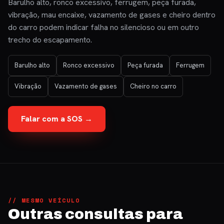
Barulho alto, ronco excessivo, ferrugem, peça furada,
vibração, mau encaixe, vazamento de gases e cheiro dentro
do carro podem indicar falha no silencioso ou em outro
trecho do escapamento.
Barulho alto
Ronco excessivo
Peça furada
Ferrugem
Vibração
Vazamento de gases
Cheiro no carro
Falar com a SOS →
// MESMO VEÍCULO
Outras consultas para