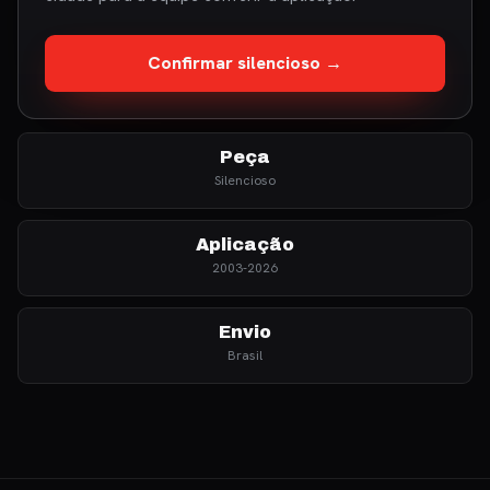
Confirmar silencioso →
Peça
Silencioso
Aplicação
2003-2026
Envio
Brasil