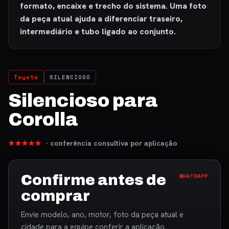
formato, encaixe e trecho do sistema. Uma foto
da peça atual ajuda a diferenciar traseiro,
intermediário e tubo ligado ao conjunto.
Toyota
SILENCIOSO
Silencioso para
Corolla
★★★★★
· conferência consultiva por aplicação
Confirme antes de
WHATSAPP
comprar
Envie modelo, ano, motor, foto da peça atual e
cidade para a equipe conferir a aplicação.