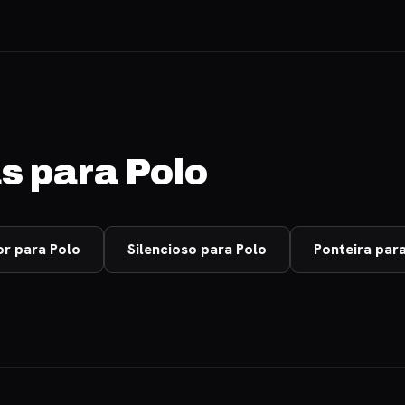
s para Polo
or para Polo
Silencioso para Polo
Ponteira par