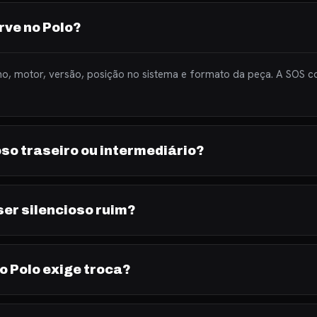
rve no Polo?
o, motor, versão, posição no sistema e formato da peça. A SOS c
oso traseiro ou intermediário?
ser silencioso ruim?
o Polo exige troca?