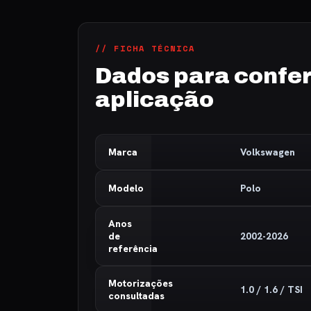
// FICHA TÉCNICA
Dados para confer
aplicação
Marca
Volkswagen
Modelo
Polo
Anos
de
2002-2026
referência
Motorizações
1.0 / 1.6 / TSI
consultadas