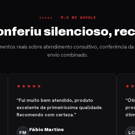
★★★★★ 5,0 NO GOOGLE
nferiu silencioso, r
entos reais sobre atendimento consultivo, conferência da
envio combinado.
★★★★★
★
“Fui muito bem atendido, produto
“Ót
excelente de primeiríssima qualidade.
prod
Recomendo com certeza.”
ótim
Fábio Martins
FM
LC