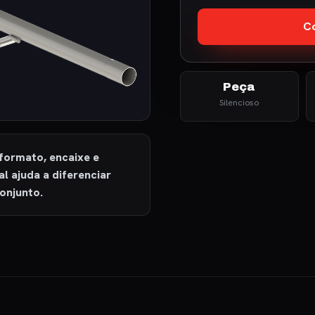
Co
Peça
Silencioso
 formato, encaixe e
l ajuda a diferenciar
conjunto.