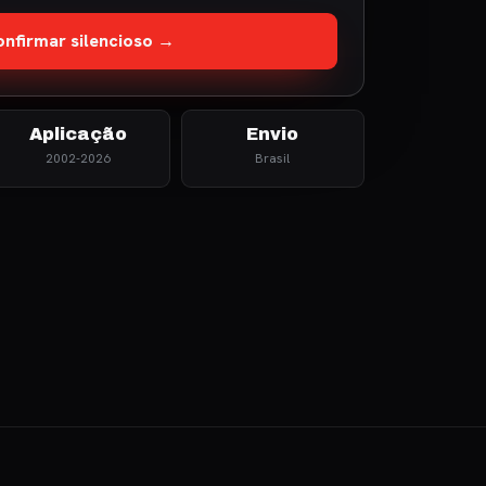
nfirmar silencioso →
Aplicação
Envio
2002-2026
Brasil