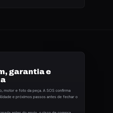
, garantia e
ia
o, motor e foto da peça. A SOS confirma
bilidade e próximos passos antes de fechar o
rmada antes do envio, o risco de compra