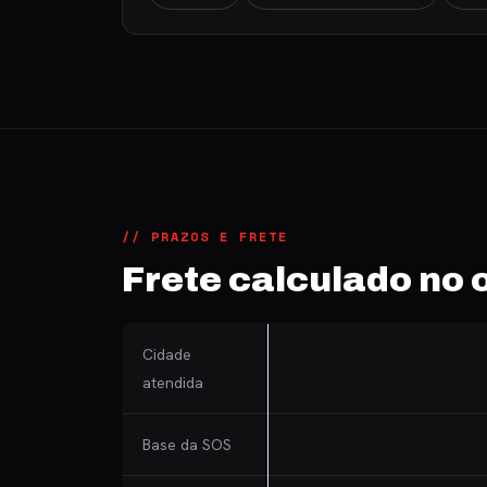
// PRAZOS E FRETE
Frete calculado no
Cidade
atendida
Base da SOS