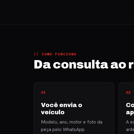
// COMO FUNCIONA
Da consulta ao
Você envia o
Co
veículo
ap
Modelo, ano, motor e foto da
A eq
peça pelo WhatsApp.
ant