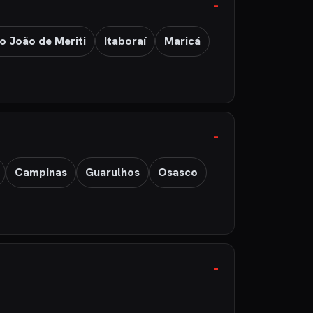
o João de Meriti
Itaboraí
Maricá
Campinas
Guarulhos
Osasco