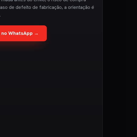
aso de defeito de fabricação, a orientação é
.
te no WhatsApp →