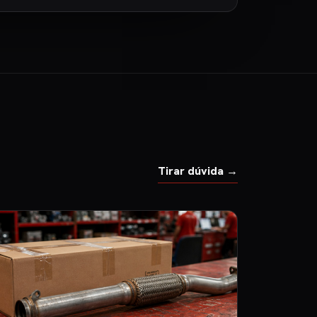
Tirar dúvida →