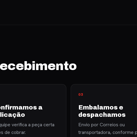
 recebimento
nfirmamos a
Embalamos e
licação
despachamos
uipe verifica a peça certa
Envio por Correios ou
es de cobrar.
transportadora, conforme 