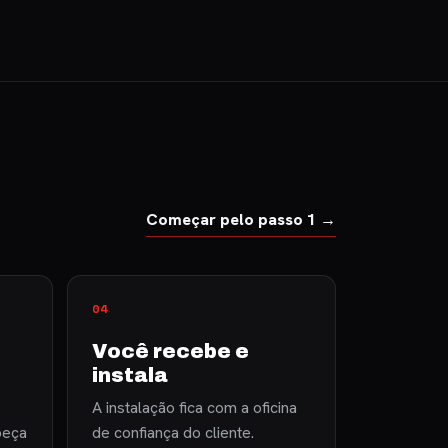
Começar pelo passo 1 →
Você recebe e
instala
A instalação fica com a oficina
peça
de confiança do cliente.