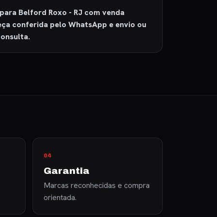
para Belford Roxo - RJ com venda
peça conferida pelo WhatsApp e envio ou
onsulta.
04
Garantia
Marcas reconhecidas e compra
orientada.