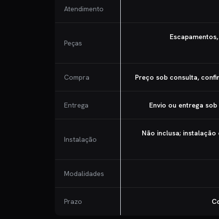
Atendimento
Escapamentos, 
Peças
Compra
Preço sob consulta, conf
Entrega
Envio ou entrega sob
Não inclusa; instalação
Instalação
Modalidades
Prazo
Co