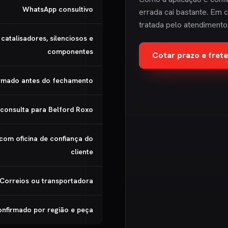
WhatsApp consultivo
errada cai bastante. Em c
tratada pelo atendimento
catalisadores, silenciosos e
componentes
Cotar prazo e fre
irmado antes do fechamento
 consulta para Belford Roxo
 com oficina de confiança do
cliente
Correios ou transportadora
nfirmado por região e peça