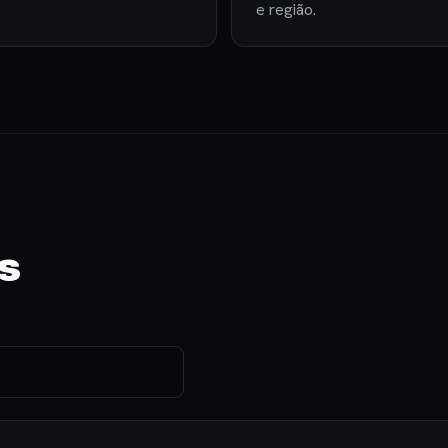
e região.
s