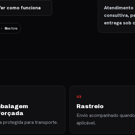
Atendimento 
er como funciona
consultiva, 
entrega sob c
 · Mastra
03
balagem
Rastreio
forçada
Envio acompanhado quando
 protegida para transporte.
aplicável.