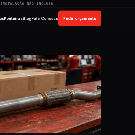
 INSTALAÇÃO NÃO INCLUSA
os
Ponteiras
Blog
Fale Conosco
Pedir orçamento