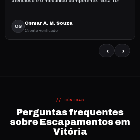
primeiríssima qualidade. Recomendo com
certeza.”
Fábio Martins
FM
Cliente verificado
‹
›
// DÚVIDAS
Perguntas frequentes
sobre Escapamentos em
Vitória