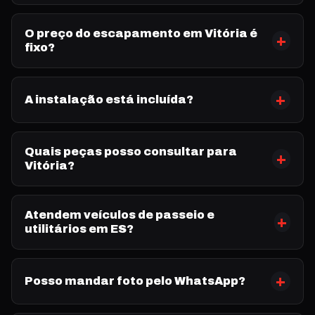
O preço do escapamento em Vitória é
fixo?
A instalação está incluída?
Quais peças posso consultar para
Vitória?
Atendem veículos de passeio e
utilitários em ES?
Posso mandar foto pelo WhatsApp?