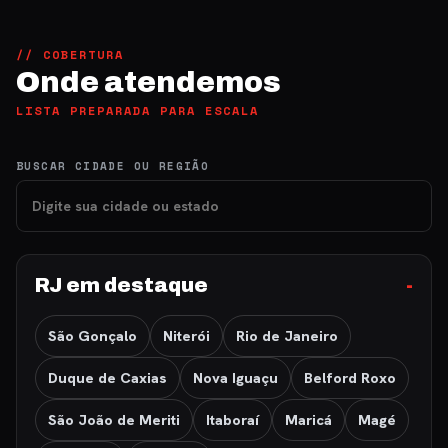
// COBERTURA
Onde atendemos
LISTA PREPARADA PARA ESCALA
BUSCAR CIDADE OU REGIÃO
RJ em destaque
São Gonçalo
Niterói
Rio de Janeiro
Duque de Caxias
Nova Iguaçu
Belford Roxo
São João de Meriti
Itaboraí
Maricá
Magé