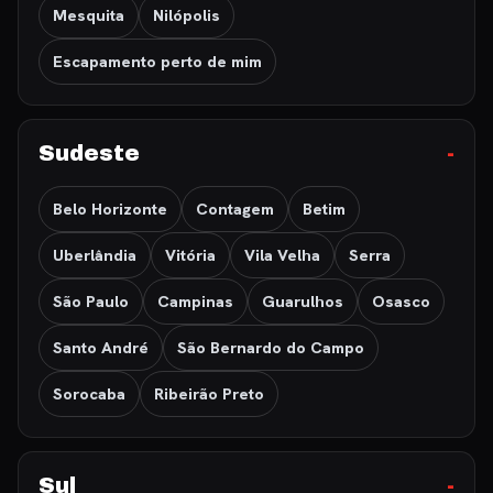
Mesquita
Nilópolis
Escapamento perto de mim
Sudeste
Belo Horizonte
Contagem
Betim
Uberlândia
Vitória
Vila Velha
Serra
São Paulo
Campinas
Guarulhos
Osasco
Santo André
São Bernardo do Campo
Sorocaba
Ribeirão Preto
Sul