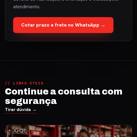
atendimento.
Cotar prazo e frete no WhatsApp →
// LINKS ÚTEIS
Continue a consulta com
segurança
Tirar dúvida →