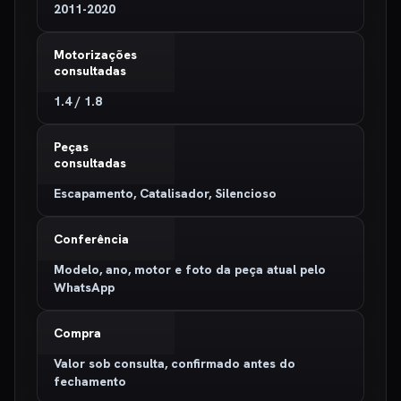
2011-2020
Motorizações
consultadas
1.4 / 1.8
Peças
consultadas
Escapamento, Catalisador, Silencioso
Conferência
Modelo, ano, motor e foto da peça atual pelo
WhatsApp
Compra
Valor sob consulta, confirmado antes do
fechamento