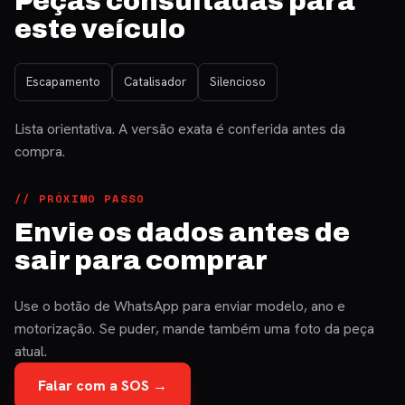
Peças consultadas para
este veículo
Escapamento
Catalisador
Silencioso
Lista orientativa. A versão exata é conferida antes da
compra.
// PRÓXIMO PASSO
Envie os dados antes de
sair para comprar
Use o botão de WhatsApp para enviar modelo, ano e
motorização. Se puder, mande também uma foto da peça
atual.
Falar com a SOS →