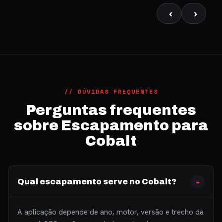
‹
›
// DÚVIDAS FREQUENTES
Perguntas frequentes
sobre Escapamento para
Cobalt
Qual escapamento serve no Cobalt?
A aplicação depende de ano, motor, versão e trecho da