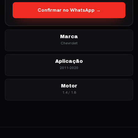
Confirmar no WhatsApp →
Marca
Chevrolet
Aplicação
2011-2020
Motor
1.4 / 1.8