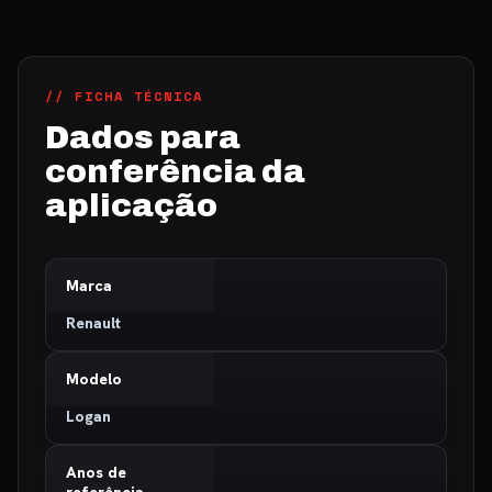
// FICHA TÉCNICA
Dados para
conferência da
aplicação
Marca
Renault
Modelo
Logan
Anos de
referência