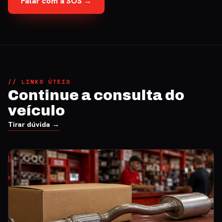
Falar com a SOS →
// LINKS ÚTEIS
Continue a consulta do
veículo
Tirar dúvida →