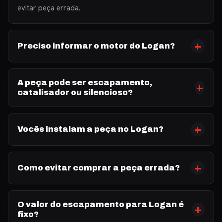
evitar peça errada.
Preciso informar o motor do Logan?
A peça pode ser escapamento,
catalisador ou silencioso?
Vocês instalam a peça no Logan?
Como evitar comprar a peça errada?
O valor do escapamento para Logan é
fixo?