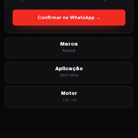
Confirmar no WhatsApp →
Marca
Renault
Aplicação
2007-2026
Motor
1.0 / 1.6