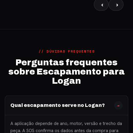
‹
›
// DÚVIDAS FREQUENTES
Perguntas frequentes
sobre Escapamento para
Logan
Qual escapamento serve no Logan?
A aplicação depende de ano, motor, versão e trecho da
peça. A SOS confirma os dados antes da compra para