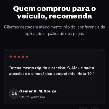
Quem comprou para o
veículo, recomenda
Clientes destacam atendimento rápido, conferência de
aplicação e qualidade das peças.
★★★★★
“Fui muito bem atendido, produto excelente de
primeiríssima qualidade. Recomendo com
certeza.”
Fábio Martins
FM
Cliente verificado