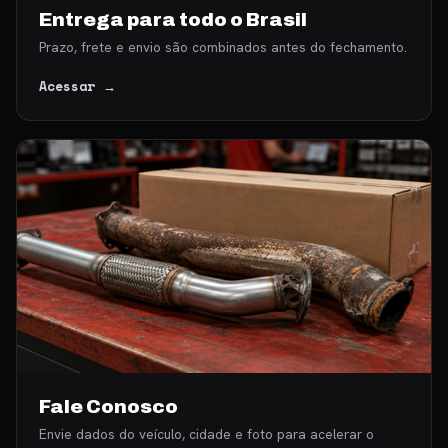
Entrega para todo o Brasil
Prazo, frete e envio são combinados antes do fechamento.
Acessar →
Fale Conosco
Envie dados do veículo, cidade e foto para acelerar o