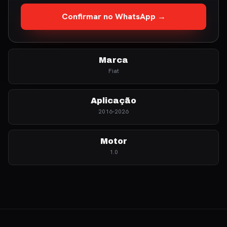
Confirmar no WhatsApp →
Marca
Fiat
Aplicação
2016-2026
Motor
1.0