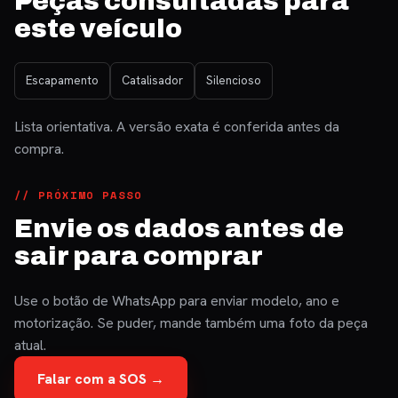
Peças consultadas para
este veículo
Escapamento
Catalisador
Silencioso
Lista orientativa. A versão exata é conferida antes da
compra.
// PRÓXIMO PASSO
Envie os dados antes de
sair para comprar
Use o botão de WhatsApp para enviar modelo, ano e
motorização. Se puder, mande também uma foto da peça
atual.
Falar com a SOS →