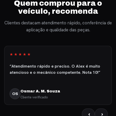
Quem comprou para o
veículo, recomenda
Clientes destacam atendimento rápido, conferência de
aplicação e qualidade das peças.
★★★★★
“Fui muito bem atendido, produto excelente de
primeiríssima qualidade. Recomendo com
certeza.”
Fábio Martins
FM
Cliente verificado
‹
›